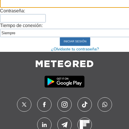
Contraseña:
Tiempo de conexión:
¿Olvidaste tu contraseña?