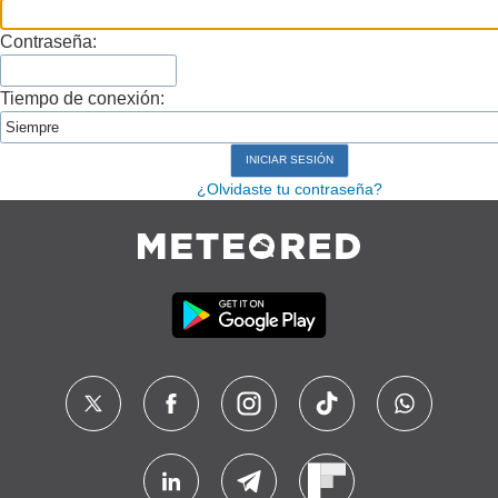
Contraseña:
Tiempo de conexión:
¿Olvidaste tu contraseña?