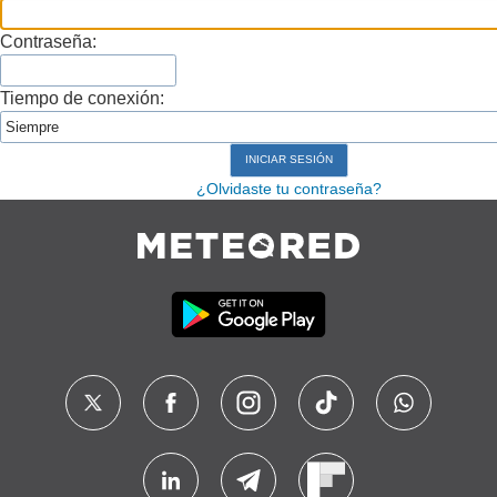
Contraseña:
Tiempo de conexión:
¿Olvidaste tu contraseña?