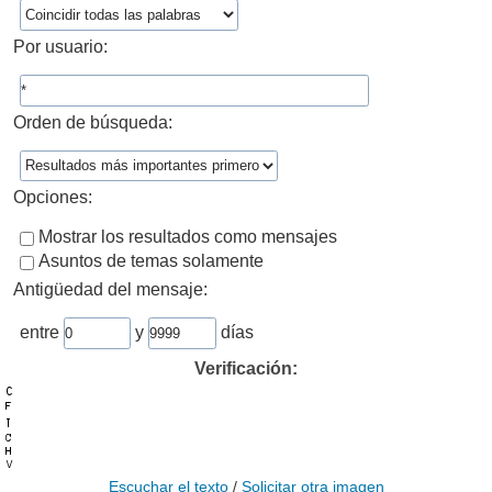
Por usuario:
Orden de búsqueda:
Opciones:
Mostrar los resultados como mensajes
Asuntos de temas solamente
Antigüedad del mensaje:
entre
y
días
Verificación:
Escuchar el texto
/
Solicitar otra imagen