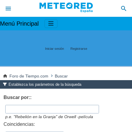
Menú Principal
Iniciar sesión
Registrarse
Foro de Tiempo.com
Buscar
Establezca los parámetros de la búsqueda
Buscar por::
p.e.
"Rebelión en la Granja" de Orwell -película
Coincidencias: