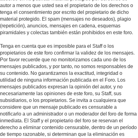
autor a menos que usted sea el propietario de los derechos o
tenga el consentimiento por escrito del propietario de dicho
material protegido. El spam (mensajes no deseados), plagio
(repetición), anuncios, mensajes en cadena, esquemas
piramidales y colectas también están prohibidos en este foro.
Tenga en cuenta que es imposible para el Staff o los
propietarios de este foro confirmar la validez de los mensajes.
Por favor recuerde que no monitorizamos cada uno de los
mensajes publicados, y por tanto, no somos responsables de
su contenido. No garantizamos la exactitud, integridad o
utilidad de ninguna información publicada en el Foro. Los
mensajes publicados expresan la opinión del autor, y no
necesariamente las opiniones de este foro, su Staff, sus
subsidiarios, o los propietarios. Se invita a cualquiera que
considere que un mensaje publicado es censurable a
notificarlo a un administrador o un moderador del foro de forma
inmediata. El Staff y el propietario del foro se reservan el
derecho a eliminar contenido censurable, dentro de un período
de tiempo razonable, si determinan que la eliminación es