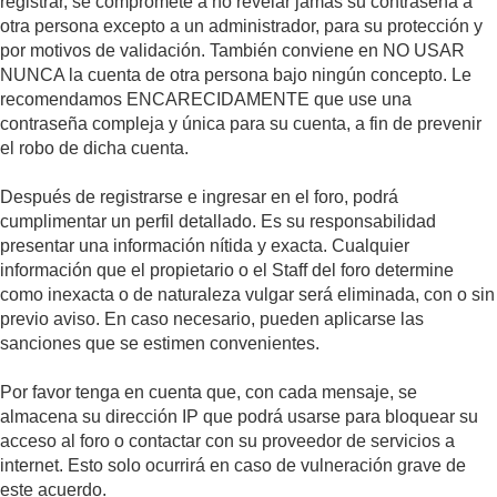
registrar, se compromete a no revelar jamás su contraseña a
otra persona excepto a un administrador, para su protección y
por motivos de validación. También conviene en NO USAR
NUNCA la cuenta de otra persona bajo ningún concepto. Le
recomendamos ENCARECIDAMENTE que use una
contraseña compleja y única para su cuenta, a fin de prevenir
el robo de dicha cuenta.
Después de registrarse e ingresar en el foro, podrá
cumplimentar un perfil detallado. Es su responsabilidad
presentar una información nítida y exacta. Cualquier
información que el propietario o el Staff del foro determine
como inexacta o de naturaleza vulgar será eliminada, con o sin
previo aviso. En caso necesario, pueden aplicarse las
sanciones que se estimen convenientes.
Por favor tenga en cuenta que, con cada mensaje, se
almacena su dirección IP que podrá usarse para bloquear su
acceso al foro o contactar con su proveedor de servicios a
internet. Esto solo ocurrirá en caso de vulneración grave de
este acuerdo.