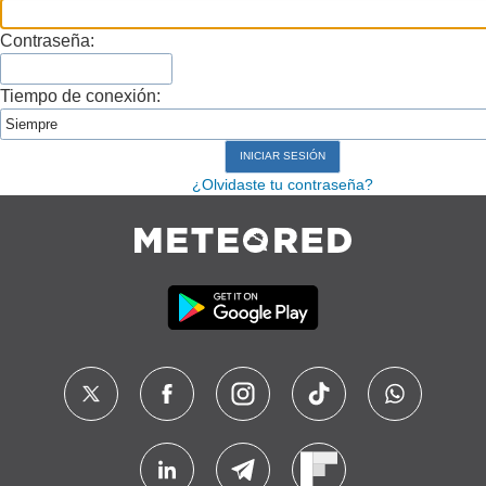
Contraseña:
Tiempo de conexión:
¿Olvidaste tu contraseña?