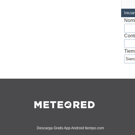
Inicia
Nomb
Cont
Tiem
Descarga Gratis App Android tiempo.com