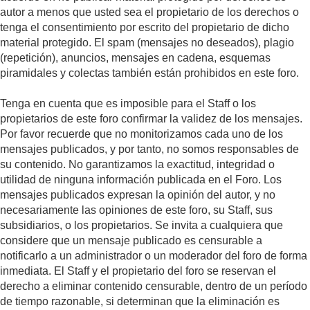
autor a menos que usted sea el propietario de los derechos o
tenga el consentimiento por escrito del propietario de dicho
material protegido. El spam (mensajes no deseados), plagio
(repetición), anuncios, mensajes en cadena, esquemas
piramidales y colectas también están prohibidos en este foro.
Tenga en cuenta que es imposible para el Staff o los
propietarios de este foro confirmar la validez de los mensajes.
Por favor recuerde que no monitorizamos cada uno de los
mensajes publicados, y por tanto, no somos responsables de
su contenido. No garantizamos la exactitud, integridad o
utilidad de ninguna información publicada en el Foro. Los
mensajes publicados expresan la opinión del autor, y no
necesariamente las opiniones de este foro, su Staff, sus
subsidiarios, o los propietarios. Se invita a cualquiera que
considere que un mensaje publicado es censurable a
notificarlo a un administrador o un moderador del foro de forma
inmediata. El Staff y el propietario del foro se reservan el
derecho a eliminar contenido censurable, dentro de un período
de tiempo razonable, si determinan que la eliminación es