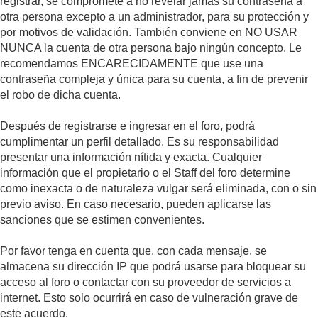
registrar, se compromete a no revelar jamás su contraseña a
otra persona excepto a un administrador, para su protección y
por motivos de validación. También conviene en NO USAR
NUNCA la cuenta de otra persona bajo ningún concepto. Le
recomendamos ENCARECIDAMENTE que use una
contraseña compleja y única para su cuenta, a fin de prevenir
el robo de dicha cuenta.
Después de registrarse e ingresar en el foro, podrá
cumplimentar un perfil detallado. Es su responsabilidad
presentar una información nítida y exacta. Cualquier
información que el propietario o el Staff del foro determine
como inexacta o de naturaleza vulgar será eliminada, con o sin
previo aviso. En caso necesario, pueden aplicarse las
sanciones que se estimen convenientes.
Por favor tenga en cuenta que, con cada mensaje, se
almacena su dirección IP que podrá usarse para bloquear su
acceso al foro o contactar con su proveedor de servicios a
internet. Esto solo ocurrirá en caso de vulneración grave de
este acuerdo.