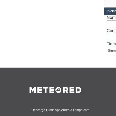
Inicia
Nomb
Cont
Tiem
Descarga Gratis App Android tiempo.com