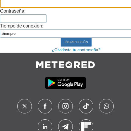
Contraseña:
Tiempo de conexión:
¿Olvidaste tu contraseña?