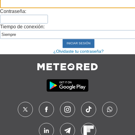
Contraseña:
Tiempo de conexión:
¿Olvidaste tu contraseña?