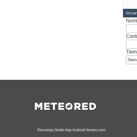
Inicia
Nomb
Cont
Tiem
Descarga Gratis App Android tiempo.com