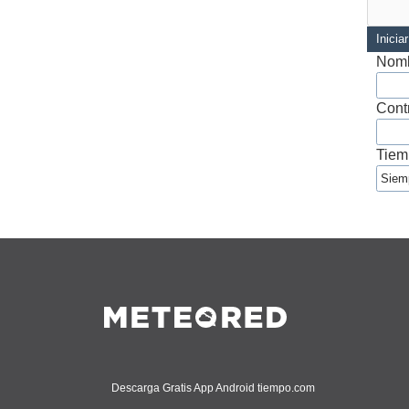
Inicia
Nomb
Cont
Tiem
Descarga Gratis App Android tiempo.com