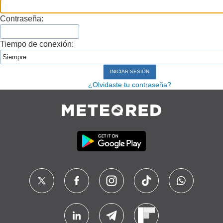
Contraseña:
Tiempo de conexión:
¿Olvidaste tu contraseña?