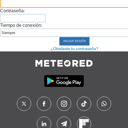
Contraseña:
Tiempo de conexión:
¿Olvidaste tu contraseña?