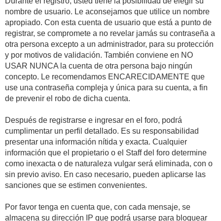
Durante el registro, usted tiene la posibilidad de elegir su
nombre de usuario. Le aconsejamos que utilice un nombre
apropiado. Con esta cuenta de usuario que está a punto de
registrar, se compromete a no revelar jamás su contraseña a
otra persona excepto a un administrador, para su protección
y por motivos de validación. También conviene en NO
USAR NUNCA la cuenta de otra persona bajo ningún
concepto. Le recomendamos ENCARECIDAMENTE que
use una contraseña compleja y única para su cuenta, a fin
de prevenir el robo de dicha cuenta.
Después de registrarse e ingresar en el foro, podrá
cumplimentar un perfil detallado. Es su responsabilidad
presentar una información nítida y exacta. Cualquier
información que el propietario o el Staff del foro determine
como inexacta o de naturaleza vulgar será eliminada, con o
sin previo aviso. En caso necesario, pueden aplicarse las
sanciones que se estimen convenientes.
Por favor tenga en cuenta que, con cada mensaje, se
almacena su dirección IP que podrá usarse para bloquear