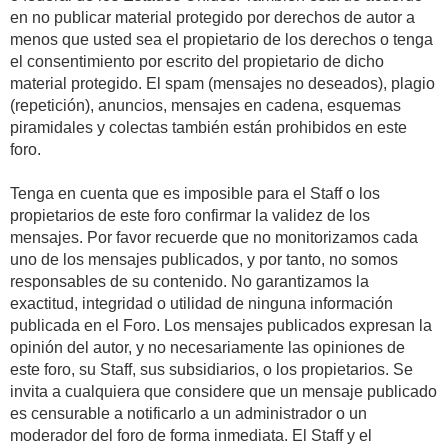
en no publicar material protegido por derechos de autor a
menos que usted sea el propietario de los derechos o tenga
el consentimiento por escrito del propietario de dicho
material protegido. El spam (mensajes no deseados), plagio
(repetición), anuncios, mensajes en cadena, esquemas
piramidales y colectas también están prohibidos en este
foro.
Tenga en cuenta que es imposible para el Staff o los
propietarios de este foro confirmar la validez de los
mensajes. Por favor recuerde que no monitorizamos cada
uno de los mensajes publicados, y por tanto, no somos
responsables de su contenido. No garantizamos la
exactitud, integridad o utilidad de ninguna información
publicada en el Foro. Los mensajes publicados expresan la
opinión del autor, y no necesariamente las opiniones de
este foro, su Staff, sus subsidiarios, o los propietarios. Se
invita a cualquiera que considere que un mensaje publicado
es censurable a notificarlo a un administrador o un
moderador del foro de forma inmediata. El Staff y el