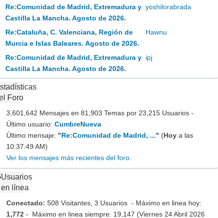
Re:Comunidad de Madrid, Extremadura y
yoshilorabrada
Castilla La Mancha. Agosto de 2026.
Re:Cataluña, C. Valenciana, Región de
Hawnu
Murcia e Islas Baleares. Agosto de 2026.
Re:Comunidad de Madrid, Extremadura y
ipj
Castilla La Mancha. Agosto de 2026.
stadísticas
el Foro
3,601,642 Mensajes en 81,903 Temas por 23,215 Usuarios -
Último usuario:
CumbreNueva
Último mensaje:
"
Re:Comunidad de Madrid, ...
"
(
Hoy
a las
10:37:49 AM)
Ver los mensajes más recientes del foro.
Usuarios
en línea
Conectado:
508 Visitantes, 3 Usuarios - Máximo en linea hoy:
1,772
- Máximo en linea siempre: 19,147 (Viernes 24 Abril 2026