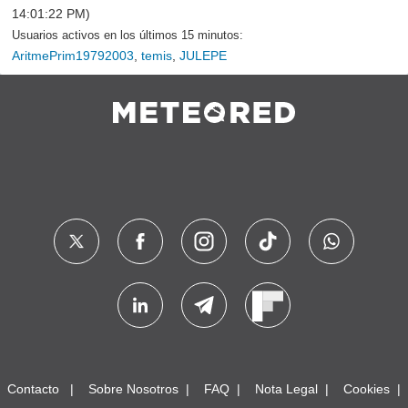
14:01:22 PM)
Usuarios activos en los últimos 15 minutos:
AritmePrim19792003
,
temis
,
JULEPE
Contacto
Sobre Nosotros
FAQ
Nota Legal
Cookies