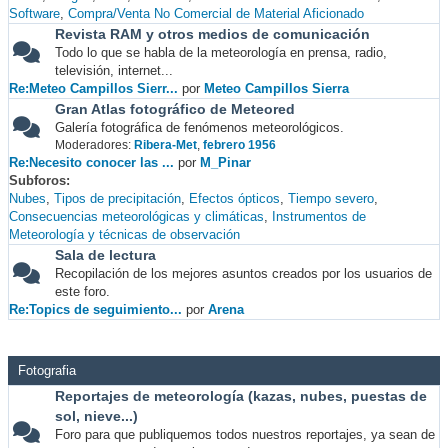
Software
Compra/Venta No Comercial de Material Aficionado
Revista RAM y otros medios de comunicación
Todo lo que se habla de la meteorología en prensa, radio,
televisión, internet...
Re:Meteo Campillos Sierr...
por
Meteo Campillos Sierra
Gran Atlas fotográfico de Meteored
Galería fotográfica de fenómenos meteorológicos.
Moderadores:
Ribera-Met
,
febrero 1956
Re:Necesito conocer las ...
por
M_Pinar
Subforos
Nubes
Tipos de precipitación
Efectos ópticos
Tiempo severo
Consecuencias meteorológicas y climáticas
Instrumentos de
Meteorología y técnicas de observación
Sala de lectura
Recopilación de los mejores asuntos creados por los usuarios de
este foro.
Re:Topics de seguimiento...
por
Arena
Fotografia
Reportajes de meteorología (kazas, nubes, puestas de
sol, nieve...)
Foro para que publiquemos todos nuestros reportajes, ya sean de