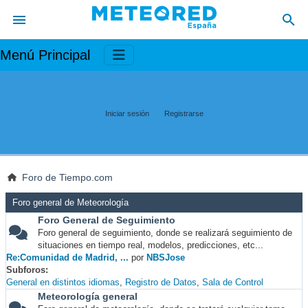
Menú Principal
Iniciar sesión
Registrarse
Foro de Tiempo.com
Foro general de Meteorología
Foro General de Seguimiento
Foro general de seguimiento, donde se realizará seguimiento de
situaciones en tiempo real, modelos, predicciones, etc...
Re:Comunidad de Madrid, ...
por
NBSJose
Subforos
General en distintos idiomas
Registro de Datos
Sala de Control
Meteorología general