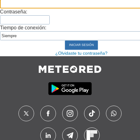
Contraseña:
Tiempo de conexión:
¿Olvidaste tu contraseña?