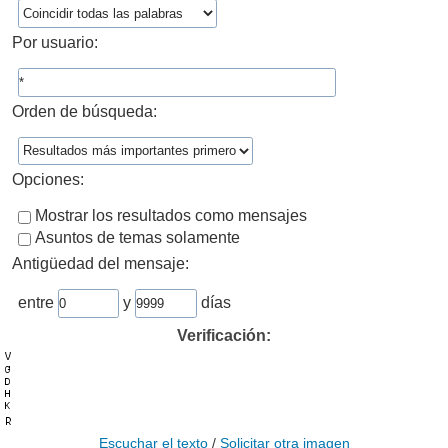
Por usuario:
Orden de búsqueda:
Opciones:
Mostrar los resultados como mensajes
Asuntos de temas solamente
Antigüedad del mensaje:
entre
y
días
Verificación:
Escuchar el texto
/
Solicitar otra imagen