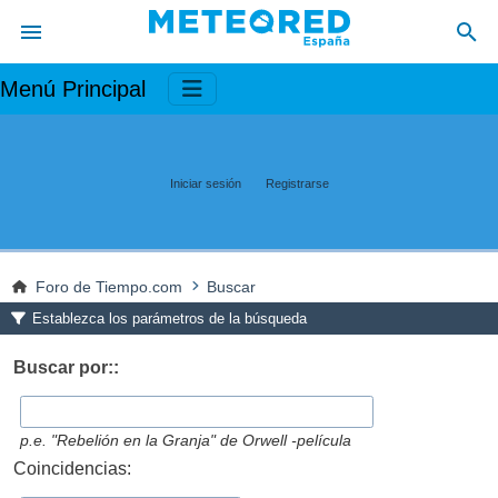
Menú Principal
Iniciar sesión
Registrarse
Foro de Tiempo.com
Buscar
Establezca los parámetros de la búsqueda
Buscar por::
p.e.
"Rebelión en la Granja" de Orwell -película
Coincidencias: