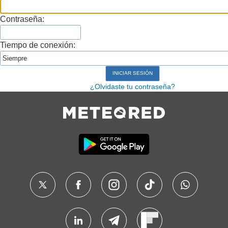
Contraseña:
Tiempo de conexión:
¿Olvidaste tu contraseña?