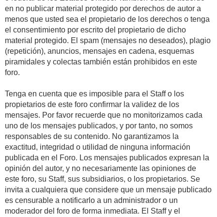
en no publicar material protegido por derechos de autor a
menos que usted sea el propietario de los derechos o tenga
el consentimiento por escrito del propietario de dicho
material protegido. El spam (mensajes no deseados), plagio
(repetición), anuncios, mensajes en cadena, esquemas
piramidales y colectas también están prohibidos en este
foro.
Tenga en cuenta que es imposible para el Staff o los
propietarios de este foro confirmar la validez de los
mensajes. Por favor recuerde que no monitorizamos cada
uno de los mensajes publicados, y por tanto, no somos
responsables de su contenido. No garantizamos la
exactitud, integridad o utilidad de ninguna información
publicada en el Foro. Los mensajes publicados expresan la
opinión del autor, y no necesariamente las opiniones de
este foro, su Staff, sus subsidiarios, o los propietarios. Se
invita a cualquiera que considere que un mensaje publicado
es censurable a notificarlo a un administrador o un
moderador del foro de forma inmediata. El Staff y el