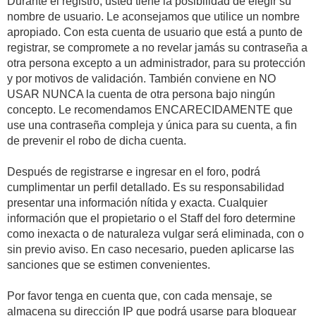
Durante el registro, usted tiene la posibilidad de elegir su
nombre de usuario. Le aconsejamos que utilice un nombre
apropiado. Con esta cuenta de usuario que está a punto de
registrar, se compromete a no revelar jamás su contraseña a
otra persona excepto a un administrador, para su protección
y por motivos de validación. También conviene en NO
USAR NUNCA la cuenta de otra persona bajo ningún
concepto. Le recomendamos ENCARECIDAMENTE que
use una contraseña compleja y única para su cuenta, a fin
de prevenir el robo de dicha cuenta.
Después de registrarse e ingresar en el foro, podrá
cumplimentar un perfil detallado. Es su responsabilidad
presentar una información nítida y exacta. Cualquier
información que el propietario o el Staff del foro determine
como inexacta o de naturaleza vulgar será eliminada, con o
sin previo aviso. En caso necesario, pueden aplicarse las
sanciones que se estimen convenientes.
Por favor tenga en cuenta que, con cada mensaje, se
almacena su dirección IP que podrá usarse para bloquear