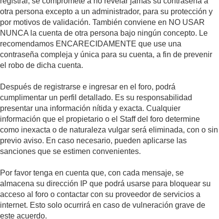
registrar, se compromete a no revelar jamás su contraseña a
otra persona excepto a un administrador, para su protección y
por motivos de validación. También conviene en NO USAR
NUNCA la cuenta de otra persona bajo ningún concepto. Le
recomendamos ENCARECIDAMENTE que use una
contraseña compleja y única para su cuenta, a fin de prevenir
el robo de dicha cuenta.
Después de registrarse e ingresar en el foro, podrá
cumplimentar un perfil detallado. Es su responsabilidad
presentar una información nítida y exacta. Cualquier
información que el propietario o el Staff del foro determine
como inexacta o de naturaleza vulgar será eliminada, con o sin
previo aviso. En caso necesario, pueden aplicarse las
sanciones que se estimen convenientes.
Por favor tenga en cuenta que, con cada mensaje, se
almacena su dirección IP que podrá usarse para bloquear su
acceso al foro o contactar con su proveedor de servicios a
internet. Esto solo ocurrirá en caso de vulneración grave de
este acuerdo.