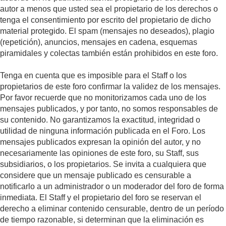
autor a menos que usted sea el propietario de los derechos o
tenga el consentimiento por escrito del propietario de dicho
material protegido. El spam (mensajes no deseados), plagio
(repetición), anuncios, mensajes en cadena, esquemas
piramidales y colectas también están prohibidos en este foro.
Tenga en cuenta que es imposible para el Staff o los
propietarios de este foro confirmar la validez de los mensajes.
Por favor recuerde que no monitorizamos cada uno de los
mensajes publicados, y por tanto, no somos responsables de
su contenido. No garantizamos la exactitud, integridad o
utilidad de ninguna información publicada en el Foro. Los
mensajes publicados expresan la opinión del autor, y no
necesariamente las opiniones de este foro, su Staff, sus
subsidiarios, o los propietarios. Se invita a cualquiera que
considere que un mensaje publicado es censurable a
notificarlo a un administrador o un moderador del foro de forma
inmediata. El Staff y el propietario del foro se reservan el
derecho a eliminar contenido censurable, dentro de un período
de tiempo razonable, si determinan que la eliminación es