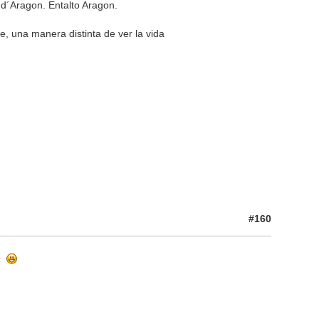
 d´Aragon. Entalto Aragon.
e, una manera distinta de ver la vida
#160
te