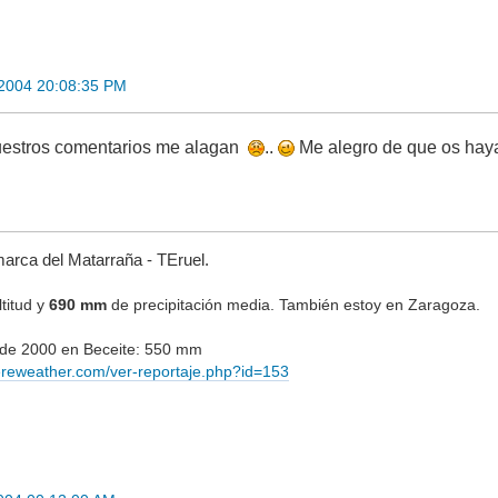
 2004 20:08:35 PM
uestros comentarios me alagan
..
Me alegro de que os hay
marca del Matarraña - TEruel.
titud y
690 mm
de precipitación media. También estoy en Zaragoza.
e de 2000 en Beceite: 550 mm
ereweather.com/ver-reportaje.php?id=153