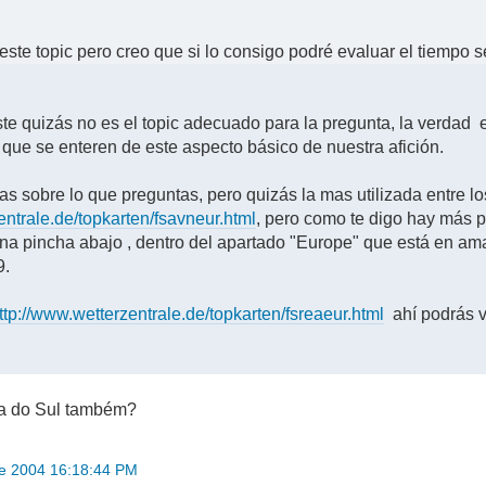
este topic pero creo que si lo consigo podré evaluar el tiempo
e quizás no es el topic adecuado para la pregunta, la verdad
 que se enteren de este aspecto básico de nuestra afición.
 sobre lo que preguntas, pero quizás la mas utilizada entre los
entrale.de/topkarten/fsavneur.html
, pero como te digo hay más 
ina pincha abajo , dentro del apartado "Europe" que está en amar
9.
ttp://www.wetterzentrale.de/topkarten/fsreaeur.html
ahí podrás v
a do Sul também?
re 2004 16:18:44 PM