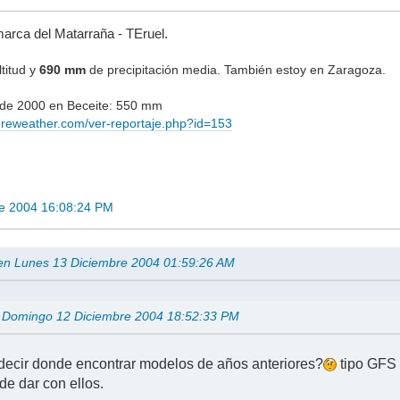
marca del Matarraña - TEruel.
titud y
690 mm
de precipitación media. También estoy en Zaragoza.
e de 2000 en Beceite: 550 mm
ereweather.com/ver-reportaje.php?id=153
re 2004 16:08:24 PM
 en Lunes 13 Diciembre 2004 01:59:26 AM
n Domingo 12 Diciembre 2004 18:52:33 PM
decir donde encontrar modelos de años anteriores?
tipo GFS o
de dar con ellos.