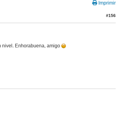
Imprimir
#156
en nivel. Enhorabuena, amigo