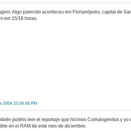
agem. Algo parecido aconteceu em Florianópolis, capital de San
m em 15/18 horas.
re 2004 22:04:56 PM
mbién podéis leer el reportaje que hicimos Cumulogenitus y yo
ible en el RAM de este mes de diciembre.