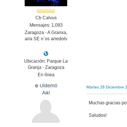
Cb Calvus
Mensajes: 1,093
Zaragoza - A Granxa,
aria SE n´os arredols
Ubicación: Parque La
Granja - Zaragoza
En línea
Uldemó
Martes 28 Diciembre 
Aik!
Muchas gracias po
Saludos!