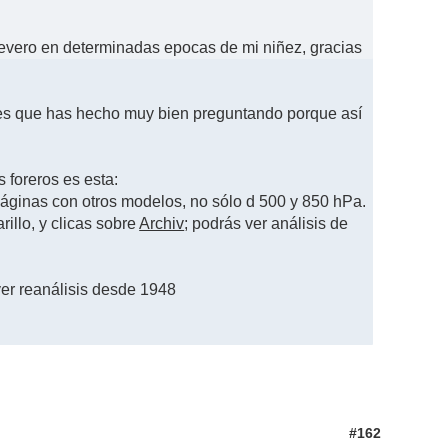
 severo en determinadas epocas de mi niñez, gracias
 es que has hecho muy bien preguntando porque así
 foreros es esta:
páginas con otros modelos, no sólo d 500 y 850 hPa.
illo, y clicas sobre
Archiv
; podrás ver análisis de
er reanálisis desde 1948
#162