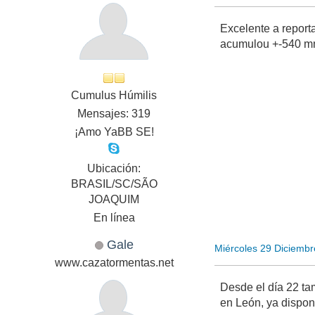
Excelente a report
acumulou +-540 m
Cumulus Húmilis
Mensajes: 319
¡Amo YaBB SE!
Ubicación:
BRASIL/SC/SÃO
JOAQUIM
En línea
Gale
Miércoles 29 Diciemb
www.cazatormentas.net
Desde el día 22 ta
en León, ya dispon