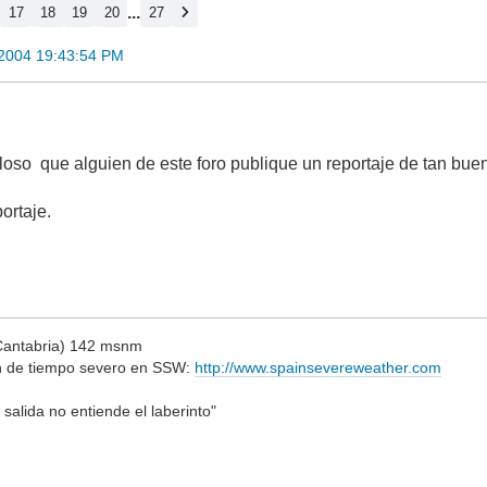
...
17
18
19
20
27
 2004 19:43:54 PM
lloso que alguien de este foro publique un reportaje de tan bu
ortaje.
Cantabria) 142 msnm
n de tiempo severo en SSW:
http://www.spainsevereweather.com
 salida no entiende el laberinto"