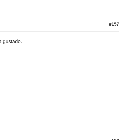
#157
a gustado.