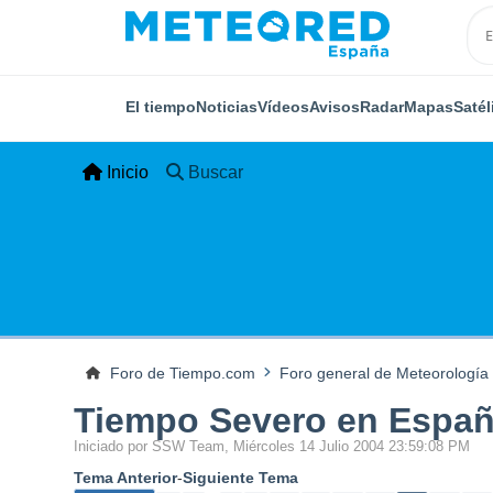
El tiempo
Noticias
Vídeos
Avisos
Radar
Mapas
Satél
Inicio
Buscar
Foro de Tiempo.com
Foro general de Meteorología
Tiempo Severo en Españ
Iniciado por SSW Team, Miércoles 14 Julio 2004 23:59:08 PM
Tema Anterior
-
Siguiente Tema