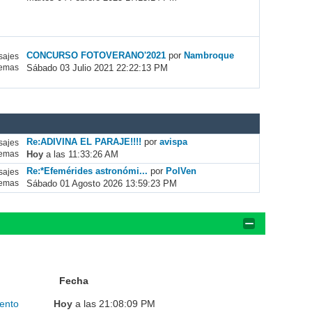
CONCURSO FOTOVERANO'2021
por
Nambroque
ajes
Sábado 03 Julio 2021 22:22:13 PM
emas
Re:ADIVINA EL PARAJE!!!!
por
avispa
ajes
Hoy
a las 11:33:26 AM
emas
Re:*Efemérides astronómi...
por
PolVen
ajes
Sábado 01 Agosto 2026 13:59:23 PM
emas
Fecha
ento
Hoy
a las 21:08:09 PM