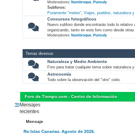
Moderadores:
Nambroque
,
Punsuly
Subforos
Puramente "meteo"
Viajes, pueblos, naturaleza 
Concursos fotográficos
Nuevo subforo donde encontrarás todo lo relativo 
organizando, tanto en este foro como desde otras
Moderadores:
Nambroque
,
Punsuly
Temas diversos
Naturaleza y Medio Ambiente
Foro para tratar cualquier tema sobre naturaleza 
Astronomía
Todo sobre la observación del "otro" cielo.
Foro de Tiempo.com - Centro de Información
Mensajes
recientes
Mensaje
Re:Islas Canarias. Agosto de 2026.