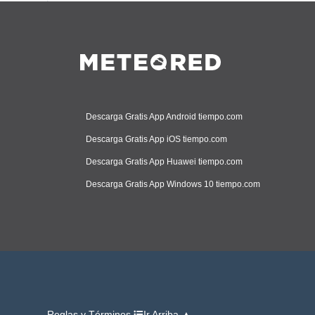
Descarga Gratis App Android tiempo.com
Descarga Gratis App iOS tiempo.com
Descarga Gratis App Huawei tiempo.com
Descarga Gratis App Windows 10 tiempo.com
Reglas y Términos
Ir Arriba ▲