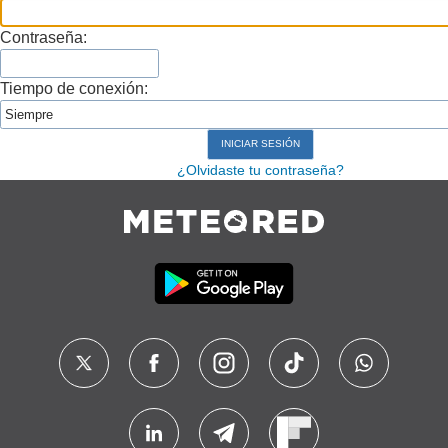
Contraseña:
Tiempo de conexión:
¿Olvidaste tu contraseña?