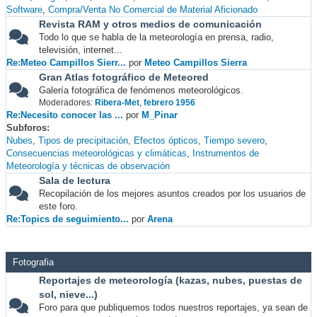
Software
Compra/Venta No Comercial de Material Aficionado
Revista RAM y otros medios de comunicación
Todo lo que se habla de la meteorología en prensa, radio,
televisión, internet...
Re:Meteo Campillos Sierr...
por
Meteo Campillos Sierra
Gran Atlas fotográfico de Meteored
Galería fotográfica de fenómenos meteorológicos.
Moderadores:
Ribera-Met
,
febrero 1956
Re:Necesito conocer las ...
por
M_Pinar
Subforos
Nubes
Tipos de precipitación
Efectos ópticos
Tiempo severo
Consecuencias meteorológicas y climáticas
Instrumentos de
Meteorología y técnicas de observación
Sala de lectura
Recopilación de los mejores asuntos creados por los usuarios de
este foro.
Re:Topics de seguimiento...
por
Arena
Fotografia
Reportajes de meteorología (kazas, nubes, puestas de
sol, nieve...)
Foro para que publiquemos todos nuestros reportajes, ya sean de