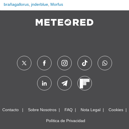
brañagallorus
,
jnderblue
,
Morfus
Contacto
Sobre Nosotros
FAQ
Nota Legal
Cookies
Política de Privacidad