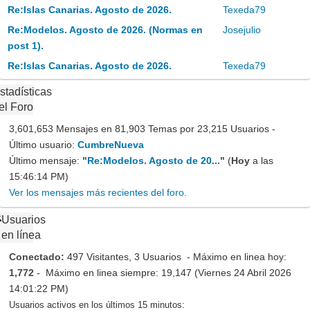
Re:Islas Canarias. Agosto de 2026.
Texeda79
Re:Modelos. Agosto de 2026. (Normas en
Josejulio
post 1).
Re:Islas Canarias. Agosto de 2026.
Texeda79
stadísticas
el Foro
3,601,653 Mensajes en 81,903 Temas por 23,215 Usuarios -
Último usuario:
CumbreNueva
Último mensaje:
"
Re:Modelos. Agosto de 20...
"
(
Hoy
a las
15:46:14 PM)
Ver los mensajes más recientes del foro.
Usuarios
en línea
Conectado:
497 Visitantes, 3 Usuarios - Máximo en linea hoy:
1,772
- Máximo en linea siempre: 19,147 (Viernes 24 Abril 2026
14:01:22 PM)
Usuarios activos en los últimos 15 minutos: