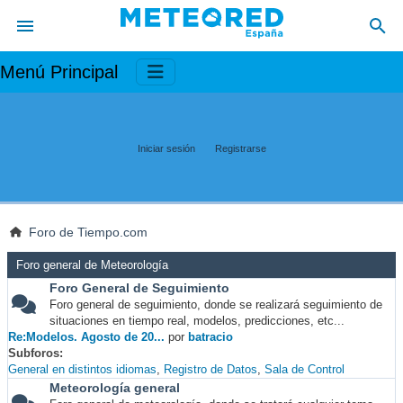
Menú Principal
Iniciar sesión
Registrarse
Foro de Tiempo.com
Foro general de Meteorología
Foro General de Seguimiento
Foro general de seguimiento, donde se realizará seguimiento de
situaciones en tiempo real, modelos, predicciones, etc...
Re:Modelos. Agosto de 20...
por
batracio
Subforos
General en distintos idiomas
Registro de Datos
Sala de Control
Meteorología general