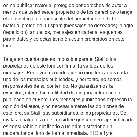
en no publicar material protegido por derechos de autor a
menos que usted sea el propietario de los derechos o tenga
el consentimiento por escrito del propietario de dicho
material protegido. El spam (mensajes no deseados), plagio
(repetición), anuncios, mensajes en cadena, esquemas
piramidales y colectas también están prohibidos en este
foro.
Tenga en cuenta que es imposible para el Staff o los
propietarios de este foro confirmar la validez de los
mensajes. Por favor recuerde que no monitorizamos cada
uno de los mensajes publicados, y por tanto, no somos
responsables de su contenido. No garantizamos la
exactitud, integridad o utilidad de ninguna información
publicada en el Foro. Los mensajes publicados expresan la
opinión del autor, y no necesariamente las opiniones de
este foro, su Staff, sus subsidiarios, o los propietarios. Se
invita a cualquiera que considere que un mensaje publicado
es censurable a notificarlo a un administrador o un
moderador del foro de forma inmediata. El Staff y el