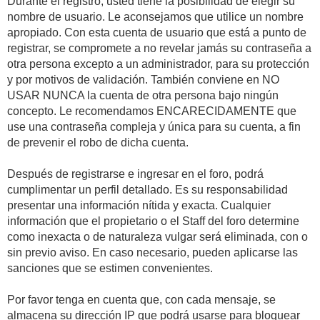
Durante el registro, usted tiene la posibilidad de elegir su
nombre de usuario. Le aconsejamos que utilice un nombre
apropiado. Con esta cuenta de usuario que está a punto de
registrar, se compromete a no revelar jamás su contraseña a
otra persona excepto a un administrador, para su protección
y por motivos de validación. También conviene en NO
USAR NUNCA la cuenta de otra persona bajo ningún
concepto. Le recomendamos ENCARECIDAMENTE que
use una contraseña compleja y única para su cuenta, a fin
de prevenir el robo de dicha cuenta.
Después de registrarse e ingresar en el foro, podrá
cumplimentar un perfil detallado. Es su responsabilidad
presentar una información nítida y exacta. Cualquier
información que el propietario o el Staff del foro determine
como inexacta o de naturaleza vulgar será eliminada, con o
sin previo aviso. En caso necesario, pueden aplicarse las
sanciones que se estimen convenientes.
Por favor tenga en cuenta que, con cada mensaje, se
almacena su dirección IP que podrá usarse para bloquear