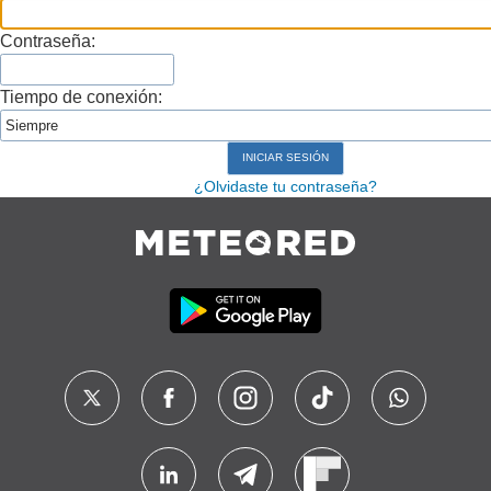
Contraseña:
Tiempo de conexión:
¿Olvidaste tu contraseña?