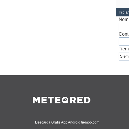
Inicia
Nomb
Cont
Tiem
Descarga Gratis App Android tiempo.com