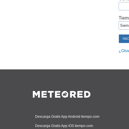
Tiem
¿Olvi
Descarga Gratis App Android tiempo.com
Descarga Gratis App iOS tiempo.com