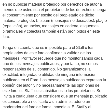
en no publicar material protegido por derechos de autor a
menos que usted sea el propietario de los derechos o tenga
el consentimiento por escrito del propietario de dicho
material protegido. El spam (mensajes no deseados), plagio
(repetición), anuncios, mensajes en cadena, esquemas
piramidales y colectas también están prohibidos en este
foro.
Tenga en cuenta que es imposible para el Staff o los
propietarios de este foro confirmar la validez de los
mensajes. Por favor recuerde que no monitorizamos cada
uno de los mensajes publicados, y por tanto, no somos
responsables de su contenido. No garantizamos la
exactitud, integridad o utilidad de ninguna información
publicada en el Foro. Los mensajes publicados expresan la
opinión del autor, y no necesariamente las opiniones de
este foro, su Staff, sus subsidiarios, o los propietarios. Se
invita a cualquiera que considere que un mensaje publicado
es censurable a notificarlo a un administrador o un
moderador del foro de forma inmediata. El Staff y el