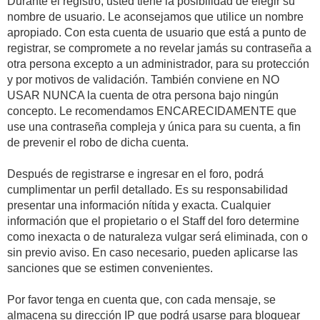
Durante el registro, usted tiene la posibilidad de elegir su
nombre de usuario. Le aconsejamos que utilice un nombre
apropiado. Con esta cuenta de usuario que está a punto de
registrar, se compromete a no revelar jamás su contraseña a
otra persona excepto a un administrador, para su protección
y por motivos de validación. También conviene en NO
USAR NUNCA la cuenta de otra persona bajo ningún
concepto. Le recomendamos ENCARECIDAMENTE que
use una contraseña compleja y única para su cuenta, a fin
de prevenir el robo de dicha cuenta.
Después de registrarse e ingresar en el foro, podrá
cumplimentar un perfil detallado. Es su responsabilidad
presentar una información nítida y exacta. Cualquier
información que el propietario o el Staff del foro determine
como inexacta o de naturaleza vulgar será eliminada, con o
sin previo aviso. En caso necesario, pueden aplicarse las
sanciones que se estimen convenientes.
Por favor tenga en cuenta que, con cada mensaje, se
almacena su dirección IP que podrá usarse para bloquear