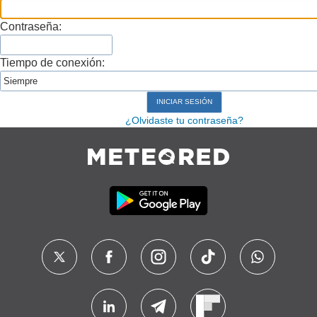
Contraseña:
Tiempo de conexión:
¿Olvidaste tu contraseña?