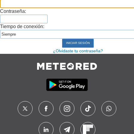
Contraseña:
Tiempo de conexión:
¿Olvidaste tu contraseña?