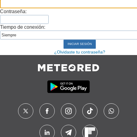
Contraseña:
Tiempo de conexión:
¿Olvidaste tu contraseña?