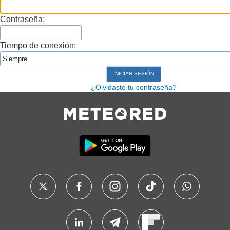
Contraseña:
Tiempo de conexión:
¿Olvidaste tu contraseña?