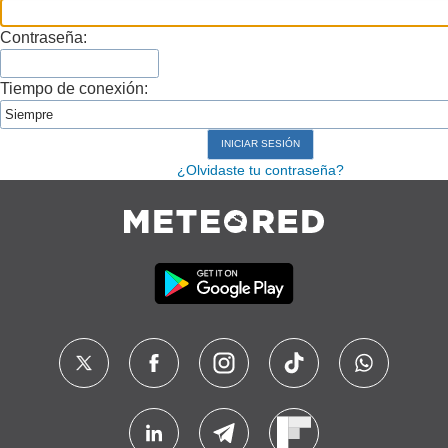
Contraseña:
Tiempo de conexión:
¿Olvidaste tu contraseña?