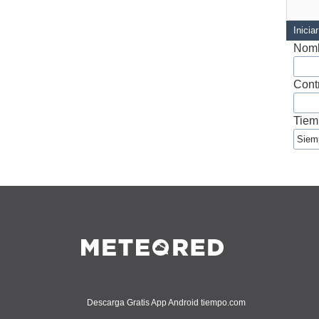
Inicia
Nomb
Cont
Tiem
Descarga Gratis App Android tiempo.com