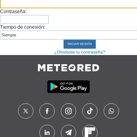
Contraseña:
Tiempo de conexión:
¿Olvidaste tu contraseña?