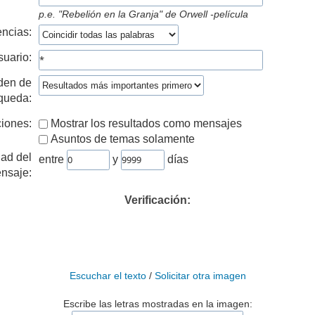
p.e.
"Rebelión en la Granja" de Orwell -película
ncias:
suario:
den de
queda:
iones:
Mostrar los resultados como mensajes
Asuntos de temas solamente
ad del
entre
y
días
nsaje:
Verificación:
Escuchar el texto
/
Solicitar otra imagen
Escribe las letras mostradas en la imagen: