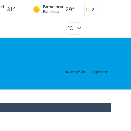
id
Barcelona
Sevilla
31°
29°
31°
d
Barcelona
Sevilla
ºC
Iniciar sesión
Registrarse