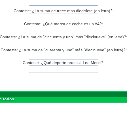
Conteste: ¿La suma de trece mas diecisiete (en letra)?:
Conteste: ¿Qué marca de coche es un A4?:
Conteste: ¿La suma de "cincuenta y uno" más "diecinueve" (en letra)?
Conteste: ¿La suma de "cuarenta y uno" más "diecinueve" (en letra)?:
Conteste: ¿Qué deporte practica Leo Messi?:
n todos