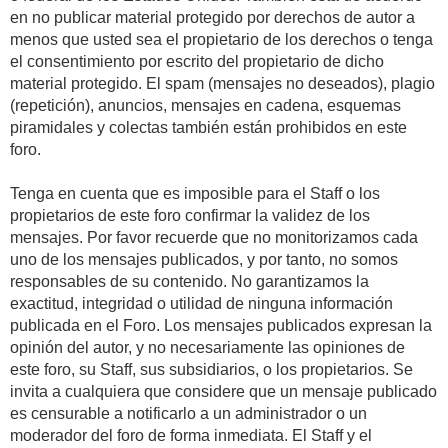
en no publicar material protegido por derechos de autor a
menos que usted sea el propietario de los derechos o tenga
el consentimiento por escrito del propietario de dicho
material protegido. El spam (mensajes no deseados), plagio
(repetición), anuncios, mensajes en cadena, esquemas
piramidales y colectas también están prohibidos en este
foro.
Tenga en cuenta que es imposible para el Staff o los
propietarios de este foro confirmar la validez de los
mensajes. Por favor recuerde que no monitorizamos cada
uno de los mensajes publicados, y por tanto, no somos
responsables de su contenido. No garantizamos la
exactitud, integridad o utilidad de ninguna información
publicada en el Foro. Los mensajes publicados expresan la
opinión del autor, y no necesariamente las opiniones de
este foro, su Staff, sus subsidiarios, o los propietarios. Se
invita a cualquiera que considere que un mensaje publicado
es censurable a notificarlo a un administrador o un
moderador del foro de forma inmediata. El Staff y el