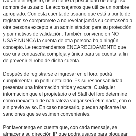
Durante el registro, usted tiene la posibilidad de elegir su
nombre de usuario. Le aconsejamos que utilice un nombre
apropiado. Con esta cuenta de usuario que está a punto de
registrar, se compromete a no revelar jamás su contraseña a
otra persona excepto a un administrador, para su protección
y por motivos de validación. También conviene en NO
USAR NUNCA la cuenta de otra persona bajo ningún
concepto. Le recomendamos ENCARECIDAMENTE que
use una contraseña compleja y única para su cuenta, a fin
de prevenir el robo de dicha cuenta.
Después de registrarse e ingresar en el foro, podrá
cumplimentar un perfil detallado. Es su responsabilidad
presentar una información nítida y exacta. Cualquier
información que el propietario o el Staff del foro determine
como inexacta o de naturaleza vulgar será eliminada, con o
sin previo aviso. En caso necesario, pueden aplicarse las
sanciones que se estimen convenientes.
Por favor tenga en cuenta que, con cada mensaje, se
almacena su dirección IP que podrá usarse para bloquear