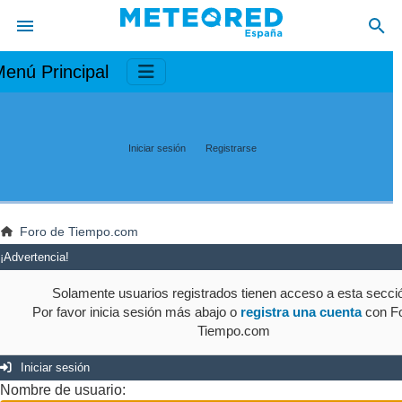
enú Principal
Iniciar sesión
Registrarse
Foro de Tiempo.com
¡Advertencia!
Solamente usuarios registrados tienen acceso a esta secci
Por favor inicia sesión más abajo o
registra una cuenta
con Fo
Tiempo.com
Iniciar sesión
Nombre de usuario: