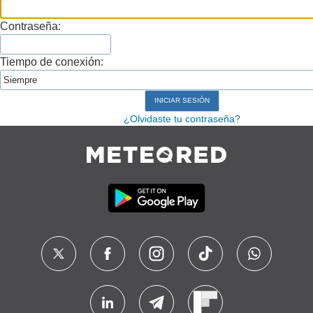
Contraseña:
Tiempo de conexión:
¿Olvidaste tu contraseña?