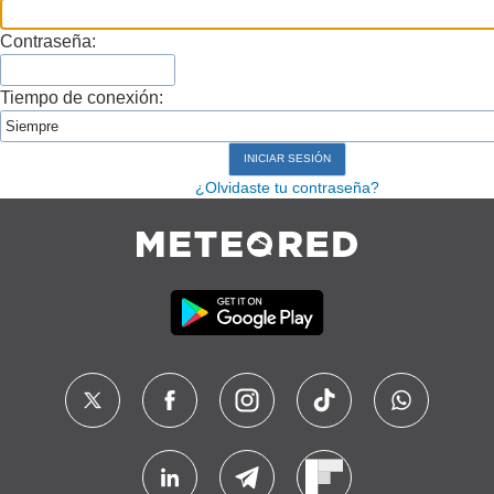
Contraseña:
Tiempo de conexión:
¿Olvidaste tu contraseña?