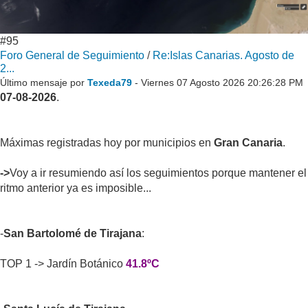
#95
Foro General de Seguimiento
/
Re:Islas Canarias. Agosto de
2...
Último mensaje por
Texeda79
- Viernes 07 Agosto 2026 20:26:28 PM
07-08-2026
.
Máximas registradas hoy por municipios en
Gran Canaria
.
->
Voy a ir resumiendo así los seguimientos porque mantener el
ritmo anterior ya es imposible...
-
San Bartolomé de Tirajana
:
TOP 1 -> Jardín Botánico
41.8ºC