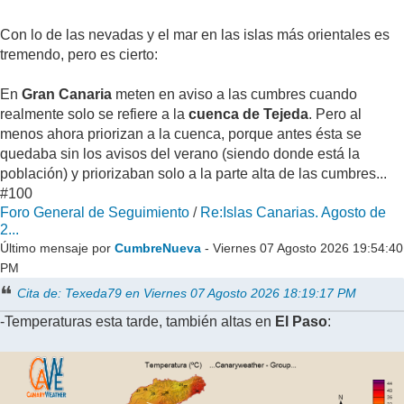
Con lo de las nevadas y el mar en las islas más orientales es
tremendo, pero es cierto:
En
Gran Canaria
meten en aviso a las cumbres cuando
realmente solo se refiere a la
cuenca de Tejeda
. Pero al
menos ahora priorizan a la cuenca, porque antes ésta se
quedaba sin los avisos del verano (siendo donde está la
población) y priorizaban solo a la parte alta de las cumbres...
#100
Foro General de Seguimiento
/
Re:Islas Canarias. Agosto de
2...
Último mensaje por
CumbreNueva
- Viernes 07 Agosto 2026 19:54:40
PM
Cita de: Texeda79 en Viernes 07 Agosto 2026 18:19:17 PM
-Temperaturas esta tarde, también altas en
El Paso
: