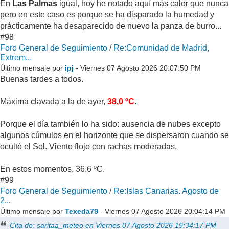
En
Las Palmas
igual, hoy he notado aquí más calor que nunca
pero en este caso es porque se ha disparado la humedad y
prácticamente ha desaparecido de nuevo la panza de burro...
#98
Foro General de Seguimiento
/
Re:Comunidad de Madrid,
Extrem...
Último mensaje por
ipj
- Viernes 07 Agosto 2026 20:07:50 PM
Buenas tardes a todos.
Máxima clavada a la de ayer,
38,0 ºC
.
Porque el día también lo ha sido: ausencia de nubes excepto
algunos cúmulos en el horizonte que se dispersaron cuando se
ocultó el Sol. Viento flojo con rachas moderadas.
En estos momentos, 36,6 ºC.
#99
Foro General de Seguimiento
/
Re:Islas Canarias. Agosto de
2...
Último mensaje por
Texeda79
- Viernes 07 Agosto 2026 20:04:14 PM
Cita de: saritaa_meteo en Viernes 07 Agosto 2026 19:34:17 PM