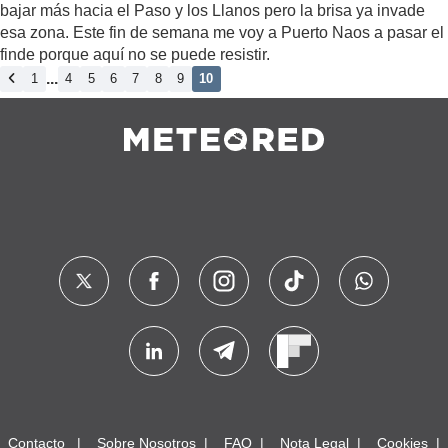
bajar más hacia el Paso y los Llanos pero la brisa ya invade
esa zona. Este fin de semana me voy a Puerto Naos a pasar el
finde porque aquí no se puede resistir.
...
1
4
5
6
7
8
9
10
Contacto
Sobre Nosotros
FAQ
Nota Legal
Cookies