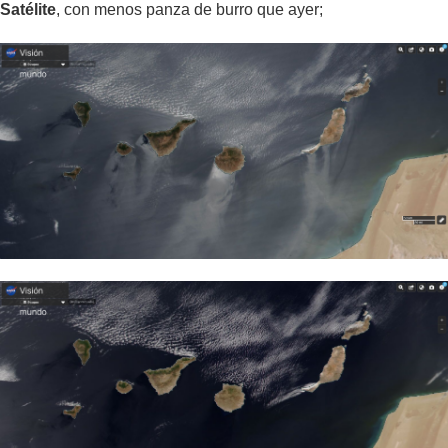
Satélite
, con menos panza de burro que ayer;