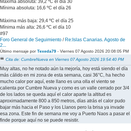
Máxima absoluta: 39,2 ºC el día 30
Mínima absoluta: 16,6 ºC el día 26
Máxima más baja: 29,4 ºC el día 25
Mínima más alta: 26,6 ºC el día 10
#97
Foro General de Seguimiento
/
Re:Islas Canarias. Agosto de
2...
Último mensaje por
Texeda79
- Viernes 07 Agosto 2026 20:08:05 PM
Cita de: CumbreNueva en Viernes 07 Agosto 2026 19:54:40 PM
Muy altas, no he notado aún la mejoría, hoy está siendo el día
más cálido en mi zona de esta semana, casi 36°C, ha hecho
mucho calor por aquí, este llano es una olla el viento se
calienta por Cumbre Nueva y como es un valle cerrado por 3/4
de los lados se queda aquí el calor aparte la altitud es
aproximadamente 800 a 850 metros, días atrás el calor pudo
bajar más hacia el Paso y los Llanos pero la brisa ya invade
esa zona. Este fin de semana me voy a Puerto Naos a pasar el
finde porque aquí no se puede resistir.