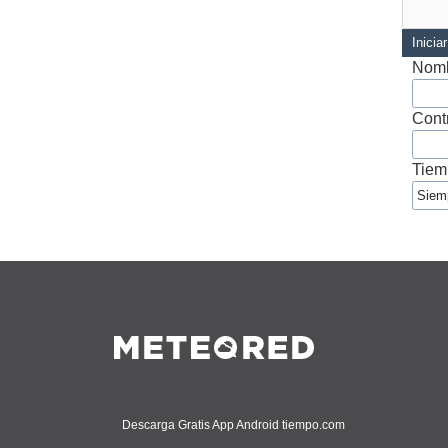
Inicia
Nomb
Cont
Tiem
Descarga Gratis App Android tiempo.com