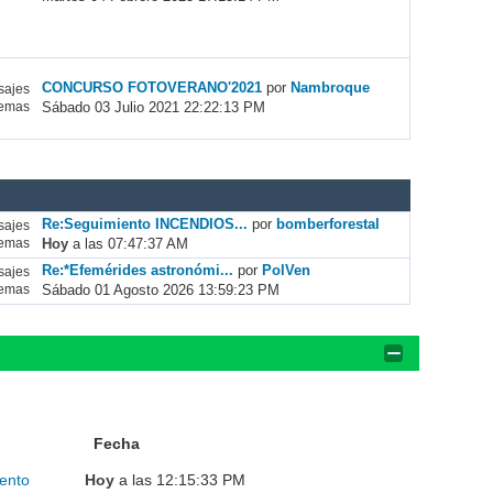
CONCURSO FOTOVERANO'2021
por
Nambroque
ajes
Sábado 03 Julio 2021 22:22:13 PM
emas
Re:Seguimiento INCENDIOS...
por
bomberforestal
ajes
Hoy
a las 07:47:37 AM
emas
Re:*Efemérides astronómi...
por
PolVen
ajes
Sábado 01 Agosto 2026 13:59:23 PM
emas
Fecha
ento
Hoy
a las 12:15:33 PM