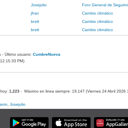
Josejulio
Foro General de Seguimi
jfran
Cambio climático
brett
Cambio climático
brett
Cambio climático
- Último usuario:
CumbreNueva
 12:15:33 PM)
 hoy:
1,223
- Máximo en linea siempre: 19,147 (Viernes 24 Abril 2026
ianin
,
Josejulio