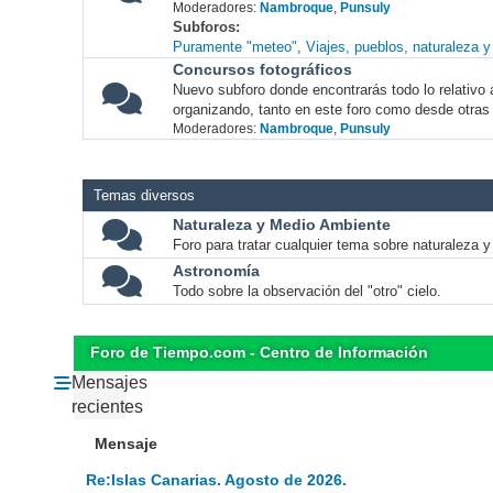
Moderadores:
Nambroque
,
Punsuly
Subforos
Puramente "meteo"
Viajes, pueblos, naturaleza 
Concursos fotográficos
Nuevo subforo donde encontrarás todo lo relativo 
organizando, tanto en este foro como desde otras
Moderadores:
Nambroque
,
Punsuly
Temas diversos
Naturaleza y Medio Ambiente
Foro para tratar cualquier tema sobre naturaleza 
Astronomía
Todo sobre la observación del "otro" cielo.
Foro de Tiempo.com - Centro de Información
Mensajes
recientes
Mensaje
Re:Islas Canarias. Agosto de 2026.