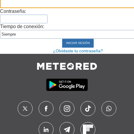
Contraseña:
Tiempo de conexión:
¿Olvidaste tu contraseña?