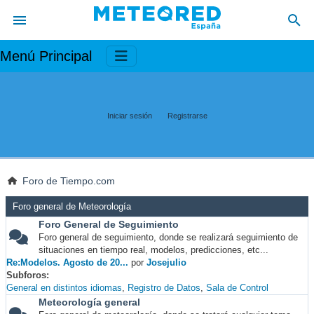
Menú Principal
Iniciar sesión
Registrarse
Foro de Tiempo.com
Foro general de Meteorología
Foro General de Seguimiento
Foro general de seguimiento, donde se realizará seguimiento de
situaciones en tiempo real, modelos, predicciones, etc...
Re:Modelos. Agosto de 20...
por
Josejulio
Subforos
General en distintos idiomas
Registro de Datos
Sala de Control
Meteorología general