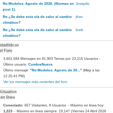
Re:Modelos. Agosto de 2026. (Normas en
Josejulio
post 1).
Re:¿Se debe esta ola de calor al cambio
jfran
climático?
Re:¿Se debe esta ola de calor al cambio
brett
climático?
stadísticas
el Foro
3,601,584 Mensajes en 81,903 Temas por 23,215 Usuarios -
Último usuario:
CumbreNueva
Último mensaje:
"
Re:Modelos. Agosto de 20...
"
(
Hoy
a las
12:25:41 PM)
Ver los mensajes más recientes del foro.
Usuarios
en línea
Conectado:
657 Visitantes, 8 Usuarios - Máximo en linea hoy:
1,223
- Máximo en linea siempre: 19,147 (Viernes 24 Abril 2026