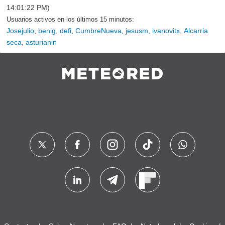
14:01:22 PM)
Usuarios activos en los últimos 15 minutos:
Josejulio
,
benig
,
defi
,
CumbreNueva
,
jesusm
,
ivanovitx
,
Alcarria
seca
,
asturianin