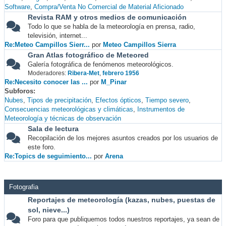
Software
Compra/Venta No Comercial de Material Aficionado
Revista RAM y otros medios de comunicación
Todo lo que se habla de la meteorología en prensa, radio,
televisión, internet...
Re:Meteo Campillos Sierr...
por
Meteo Campillos Sierra
Gran Atlas fotográfico de Meteored
Galería fotográfica de fenómenos meteorológicos.
Moderadores:
Ribera-Met
,
febrero 1956
Re:Necesito conocer las ...
por
M_Pinar
Subforos
Nubes
Tipos de precipitación
Efectos ópticos
Tiempo severo
Consecuencias meteorológicas y climáticas
Instrumentos de
Meteorología y técnicas de observación
Sala de lectura
Recopilación de los mejores asuntos creados por los usuarios de
este foro.
Re:Topics de seguimiento...
por
Arena
Fotografia
Reportajes de meteorología (kazas, nubes, puestas de
sol, nieve...)
Foro para que publiquemos todos nuestros reportajes, ya sean de