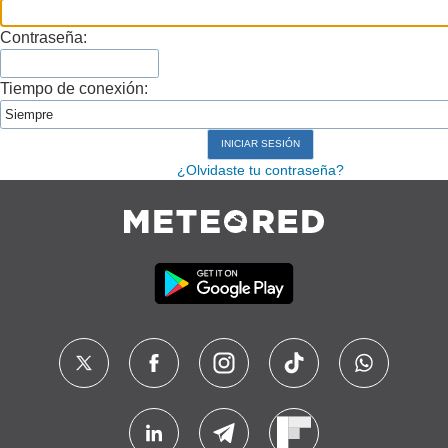
Contraseña:
Tiempo de conexión:
¿Olvidaste tu contraseña?