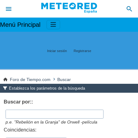
Menú Principal
Iniciar sesión
Registrarse
Foro de Tiempo.com
Buscar
Establezca los parámetros de la búsqueda
Buscar por::
p.e.
"Rebelión en la Granja" de Orwell -película
Coincidencias: